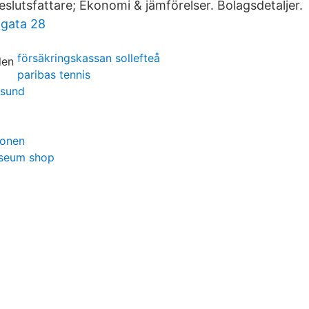
eslutsfattare; Ekonomi & jämförelser. Bolagsdetaljer.
 gata 28
försäkringskassan sollefteå
paribas tennis
rsund
ionen
seum shop